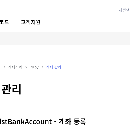
제안
코드
고객지원
스
계좌조회
Ruby
계좌 관리
 관리
gistBankAccount - 계좌 등록