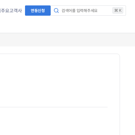
서
주요고객사
연동신청
검색어를 입력해주세요
⌘ K