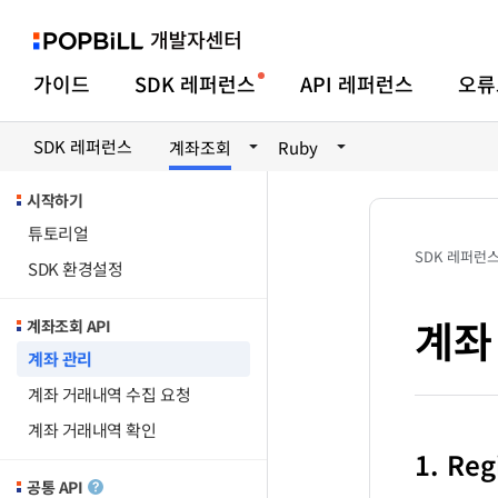
가이드
SDK 레퍼런스
API 레퍼런스
오류
SDK 레퍼런스
계좌조회
Ruby
시작하기
튜토리얼
SDK 레퍼런
SDK 환경설정
계좌
계좌조회 API
계좌 관리
계좌 거래내역 수집 요청
계좌 거래내역 확인
1. Re
공통 API