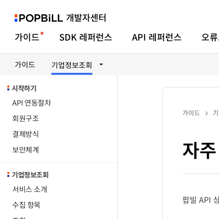
가이드
SDK 레퍼런스
API 레퍼런스
오류
가이드
기업정보조회
시작하기
API 연동절차
가이드
기
회원구조
결제방식
자주
보안체계
기업정보조회
서비스 소개
팝빌 API
수집 항목