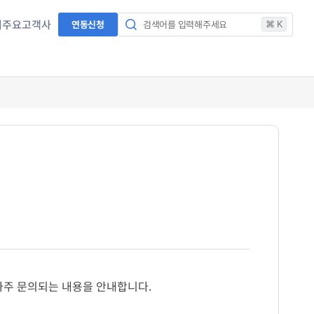
서
주요고객사
연동신청
검색어를 입력해주세요
⌘ K
 자주 문의되는 내용을 안내합니다.