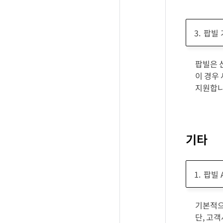
팝빌 
팝빌은 
이 경우
지원합니
기타
팝빌 
기본적으로
단, 고