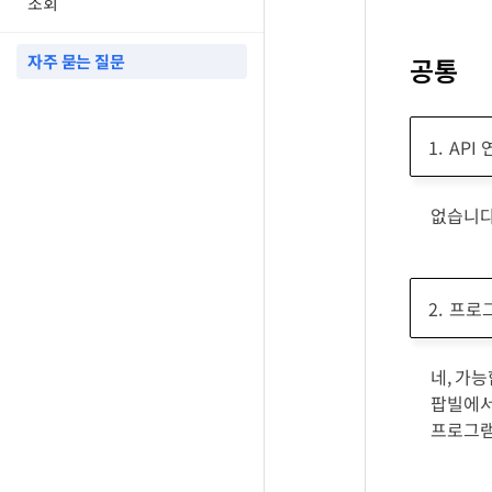
조회
자주 묻는 질문
공통
API
없습니다
프로그
네, 가
팝빌에서
프로그램