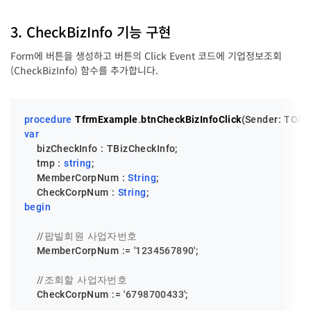
3. CheckBizInfo 기능 구현
Form에 버튼을 생성하고 버튼의 Click Event 코드에 기업정보조회
(CheckBizInfo) 함수를 추가합니다.
procedure
TfrmExample
.
btnCheckBizInfoClick
(Sender: TObje
var
    bizCheckInfo : TBizCheckInfo;

    tmp : 
string
;

    MemberCorpNum : 
String
;

    CheckCorpNum : 
String
begin
//팝빌회원 사업자번호
    MemberCorpNum := 
'1234567890'
;

//조회할 사업자번호
    CheckCorpNum := 
'6798700433'
;
