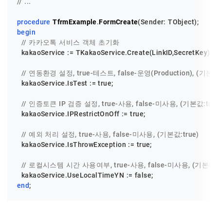
// ...
procedure
TfrmExample
.
FormCreate
(Sender: TObject)
;
begin
// 카카오톡 서비스 객체 초기화
  kakaoService := TKakaoService.Create(LinkID,SecretKey);

// 연동환경 설정, true-테스트, false-운영(Production), (기본값:
  kakaoService.IsTest := true;

// 인증토큰 IP 검증 설정, true-사용, false-미사용, (기본값:true
  kakaoService.IPRestrictOnOff := true;

// 예외 처리 설정, true-사용, false-미사용, (기본값:true)
  kakaoService.IsThrowException := true;

// 로컬시스템 시간 사용여부, true-사용, false-미사용, (기본값:f
end
;