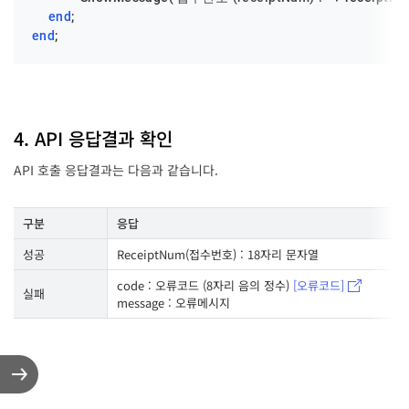
end
end
;
4. API 응답결과 확인
API 호출 응답결과는 다음과 같습니다.
구분
응답
성공
ReceiptNum(접수번호) : 18자리 문자열
code : 오류코드 (8자리 음의 정수)
[오류코드]
실패
message : 오류메시지