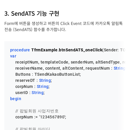
3. SendATS 기능 구현
Form에 버튼을 생성하고 버튼의 Click Event 코드에 카카오톡 알림톡
전송 (SendATS) 함수를 추가합니다.
procedure
TfrmExample
.
btnSendATS_oneClick
(Sender: TObj
var
    receiptNum, templateCode, senderNum, altSendType, rece
    receiverName, content, altContent, requestNum : 
String
;

    Buttons : TSendKakaoButtonList;

    reserveDT : 
String
;

    corpNum : 
String
;

    userID : 
String
begin
// 팝빌회원 사업자번호
    corpNum := 
'1234567890'
;

// 팝빌회원 아이디