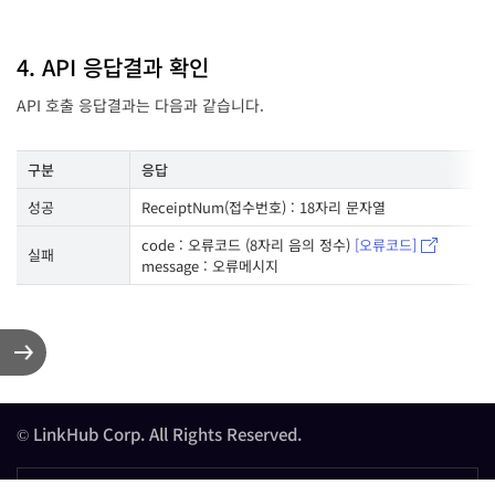
4. API 응답결과 확인
API 호출 응답결과는 다음과 같습니다.
구분
응답
성공
ReceiptNum(접수번호) : 18자리 문자열
code : 오류코드 (8자리 음의 정수)
[오류코드]
실패
message : 오류메시지
© LinkHub Corp. All Rights Reserved.
Family Site