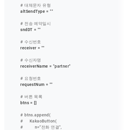
# 대체문자 유형
        altSendType = 
""
# 전송 예약일시
        sndDT = 
""
# 수신번호
        receiver = 
""
# 수신자명
        receiverName = 
"partner"
# 요청번호
        requestNum = 
""
# 버튼 목록
        btns = []

# btns.append(
#     KakaoButton(
#         n="전화 연결",