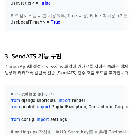
UseStaticIP = 
False
# 로컬시스템 시간 사용여부, True-사용, False-미사용, (기본값:T
UseLocalTimeYN = 
True
3. SendATS 기능 구현
Django App에 생성된 views.py 파일에 카카오톡 서비스 클래스 객체
생성과 카카오톡 알림톡 전송 (SendATS) 함수 호출 코드를 추가합니다.
# -*- coding: utf-8 -*-
from
 django.shortcuts 
import
from
 popbill 
import
 PopbillException, ContactInfo, CorpInfo
from
 config 
import
 settings

# settings.py 작성한 LinkID, SecretKey를 이용해 Taxinvoice