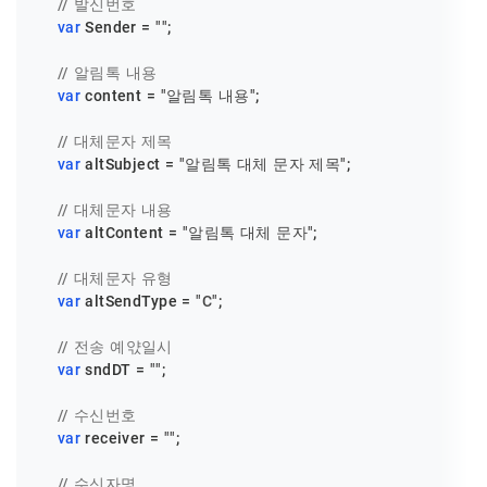
// 발신번호
var
Sender
 = 
""
;

// 알림톡 내용
var
 content = 
"알림톡 내용"
;

// 대체문자 제목
var
 altSubject = 
"알림톡 대체 문자 제목"
;

// 대체문자 내용
var
 altContent = 
"알림톡 대체 문자"
;

// 대체문자 유형
var
 altSendType = 
"C"
;

// 전송 예앿일시
var
 sndDT = 
""
;

// 수신번호
var
 receiver = 
""
;

// 수신자명