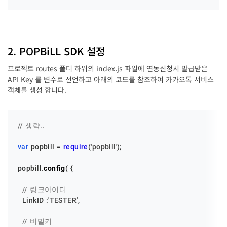
2. POPBiLL SDK 설정
프로젝트 routes 폴더 하위의 index.js 파일에 연동신청시 발급받은
API Key 를 변수로 선언하고 아래의 코드를 참조하여 카카오톡 서비스
객체를 생성 합니다.
// 생략..
var
 popbill = 
require
(
'popbill'
);

popbill.
config
( {

// 링크아이디
LinkID
 :
'TESTER'
,

// 비밀키