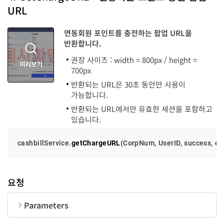
URL
message
string
연동회원 포인트를 충전하는 팝업 URL을
반환합니다.
권장 사이즈 : width = 800px / height =
700px
반환되는 URL은 30초 동안만 사용이
가능합니다.
반환되는 URL에서만 유효한 세션을 포함하고
있습니다.
cashbillService.
getChargeURL
(
CorpNum
, 
UserID
, success, er
요청
Parameters