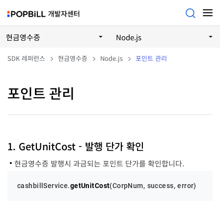
현금영수증
Node.js
SDK 레퍼런스
현금영수증
Node.js
포인트 관리
포인트 관리
1. GetUnitCost - 발행 단가 확인
현금영수증 발행시 과금되는 포인트 단가를 확인합니다.
cashbillService.
getUnitCost
(
CorpNum
, success, error)