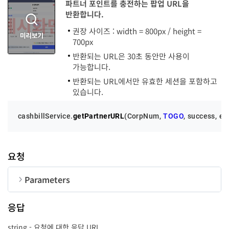
파트너 포인트를 충전하는 팝업 URL을
반환합니다.
권장 사이즈 : width = 800px / height =
700px
반환되는 URL은 30초 동안만 사용이
가능합니다.
반환되는 URL에서만 유효한 세션을 포함하고
있습니다.
cashbillService.
getPartnerURL
(
CorpNum
, 
TOGO
, success, er
요청
Parameters
순번
변수명
타입
길이
응답
CorpNum
string
10
string - 요청에 대한 응답 URL