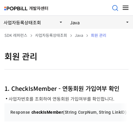
사업자등록상태조회
Java
SDK 레퍼런스
사업자등록상태조회
Java
회원 관리
회원 관리
1. CheckIsMember - 연동회원 가입여부 확인
사업자번호를 조회하여 연동회원 가입여부를 확인합니다.
Response 
checkIsMember
(String CorpNum, String LinkID)
th