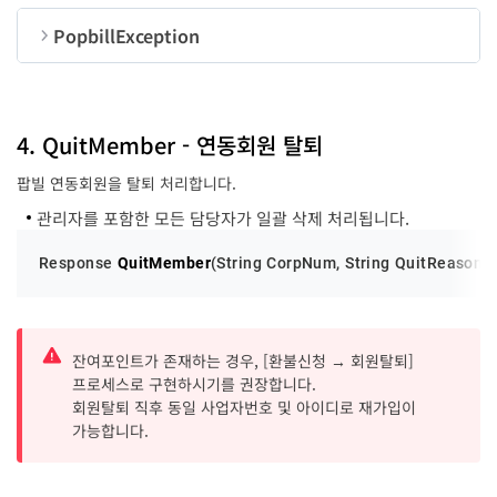
code
long
PopbillException
message
String
순번
변수명
타입
code
long
4. QuitMember - 연동회원 탈퇴
팝빌 연동회원을 탈퇴 처리합니다.
message
String
관리자를 포함한 모든 담당자가 일괄 삭제 처리됩니다.
Response 
QuitMember
(String CorpNum, String QuitReason, S
잔여포인트가 존재하는 경우, [환불신청 → 회원탈퇴]
프로세스로 구현하시기를 권장합니다.
회원탈퇴 직후 동일 사업자번호 및 아이디로 재가입이
가능합니다.