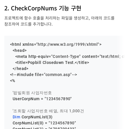
2. CheckCorpNums 기능 구현
프로젝트에 함수 호출을 처리하는 파일을 생성하고, 아래의 코드를
참조하여 코드를 추가합니다.
<html xmlns=
"http://www.w3.org/1999/xhtml"
>

  <head>

    <meta http-equiv=
"Content-Type"
 content=
"text/html; cha
    <title>Popbill Closedown Test.</title>

  </head>

<!--#include file=
"common.asp"
-->

<%

'팝빌회원 사업자번호
  UserCorpNum = 
"1234567890"
'조회할 사업자번호 배열, 최대 1,000건
Dim
 CorpNumList(
3
)

  CorpNumList(
0
) = 
"1234567890"