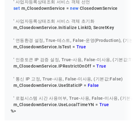
' 사업자등록상태조회 서비스 객체 선언
set
 m_ClosedownService = 
new
 ClosedownService

' 사업자등록상태조회 서비스 객체 초기화
  m_ClosedownService.Initialize LinkID, SecretKey

' 연동환경 설정, True-테스트, False-운영(Production), (기본값:
  m_ClosedownService.IsTest = 
True
' 인증토큰 IP 검증 설정, True-사용, False-미사용, (기본값:Tru
  m_ClosedownService.IPRestrictOnOff = 
True
' 통신 IP 고정, True-사용, False-미사용, (기본값:False)
  m_ClosedownService.UseStaticIP = 
False
' 로컬시스템 시간 사용여부, True-사용, False-미사용, (기본값:T
  m_ClosedownService.UseLocalTimeYN = 
True
%>