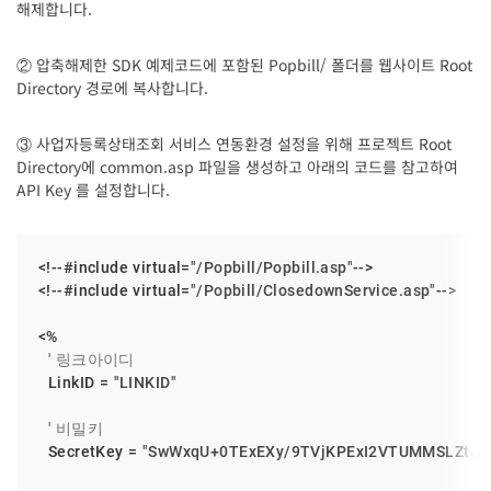
해제합니다.
② 압축해제한 SDK 예제코드에 포함된 Popbill/ 폴더를 웹사이트 Root
Directory 경로에 복사합니다.
③ 사업자등록상태조회 서비스 연동환경 설정을 위해 프로젝트 Root
Directory에 common.asp 파일을 생성하고 아래의 코드를 참고하여
API Key 를 설정합니다.
<!--#include virtual=
"/Popbill/Popbill.asp"
-->

<!--#include virtual=
"/Popbill/ClosedownService.asp"
-->

<%

' 링크아이디
  LinkID = 
"LINKID"
' 비밀키
  SecretKey = 
"SwWxqU+0TExEXy/9TVjKPExI2VTUMMSLZtJf3