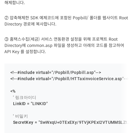
해제합니다.
② 압축해제한 SDK 예제코드에 포함된 Popbill/ 폴더를 웹사이트 Root
Directory 경로에 복사합니다.
③ 홈택스수집(세금) 서비스 연동환경 설정을 위해 프로젝트 Root
Directory에 common.asp 파일을 생성하고 아래의 코드를 참고하여
API Key 를 설정합니다.
<!--#include virtual=
"/Popbill/Popbill.asp"
-->

<!--#include virtual=
"/Popbill/HTTaxinvoiceService.asp"
-->

<%

' 링크아이디
  LinkID = 
"LINKID"
' 비밀키
  SecretKey = 
"SwWxqU+0TExEXy/9TVjKPExI2VTUMMSLZtJf3