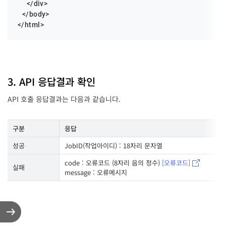
    </div>

  </body>

</html>
3. API 응답결과 확인
API 호출 응답결과는 다음과 같습니다.
구분
응답
성공
JobID(작업아이디) : 18자리 문자열
code : 오류코드 (8자리 음의 정수)
[오류코드]
실패
message : 오류메시지