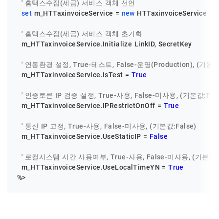
' 홈택스수집(세금) 서비스 객체 선언
set
 m_HTTaxinvoiceService = 
new
 HTTaxinvoiceService

' 홈택스수집(세금) 서비스 객체 초기화
  m_HTTaxinvoiceService.Initialize LinkID, SecretKey

' 연동환경 설정, True-테스트, False-운영(Production), (기본값:
  m_HTTaxinvoiceService.IsTest = 
True
' 인증토큰 IP 검증 설정, True-사용, False-미사용, (기본값:Tru
  m_HTTaxinvoiceService.IPRestrictOnOff = 
True
' 통신 IP 고정, True-사용, False-미사용, (기본값:False)
  m_HTTaxinvoiceService.UseStaticIP = 
False
' 로컬시스템 시간 사용여부, True-사용, False-미사용, (기본값:T
  m_HTTaxinvoiceService.UseLocalTimeYN = 
True
%>