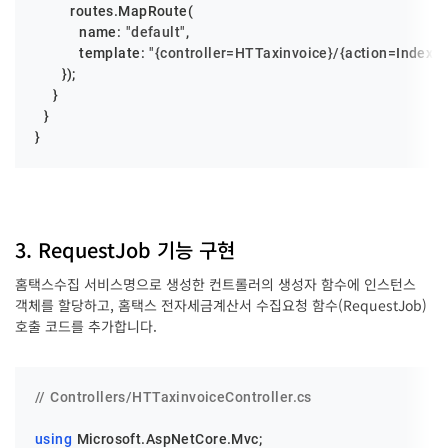
        routes.MapRoute(

          name: 
"default"
,

          template: 
"{controller=HTTaxinvoice}/{action=Index}"
)
      });

    }

  }

}
3. RequestJob 기능 구현
홈택스수집 서비스명으로 생성한 컨트롤러의 생성자 함수에 인스턴스
객체를 할당하고, 홈택스 전자세금계산서 수집요청 함수(RequestJob)
호출 코드를 추가합니다.
// Controllers/HTTaxinvoiceController.cs
using