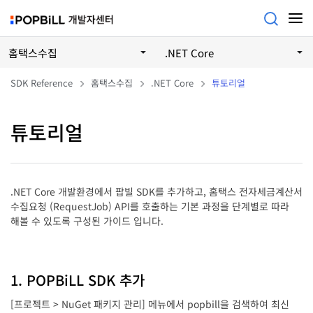
홈택스수집
.NET Core
SDK Reference
홈택스수집
.NET Core
튜토리얼
튜토리얼
.NET Core 개발환경에서 팝빌 SDK를 추가하고, 홈택스 전자세금계산서
수집요청 (RequestJob) API를 호출하는 기본 과정을 단계별로 따라
해볼 수 있도록 구성된 가이드 입니다.
1. POPBiLL SDK 추가
[프로젝트 > NuGet 패키지 관리] 메뉴에서 popbill을 검색하여 최신