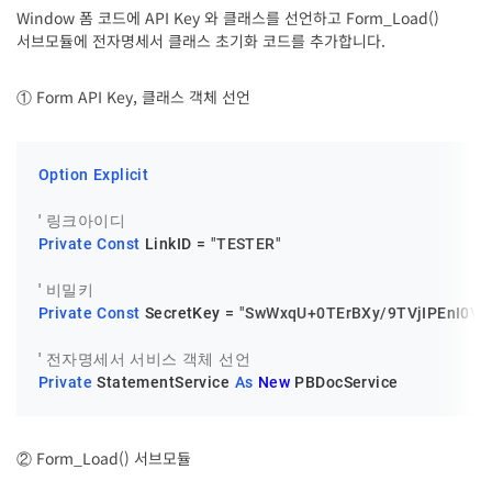
Window 폼 코드에 API Key 와 클래스를 선언하고 Form_Load()
서브모듈에 전자명세서 클래스 초기화 코드를 추가합니다.
① Form API Key, 클래스 객체 선언
Option
Explicit
' 링크아이디
Private
Const
 LinkID = 
"TESTER"
' 비밀키
Private
Const
 SecretKey = 
"SwWxqU+0TErBXy/9TVjIPEnI0V
' 전자명세서 서비스 객체 선언
Private
 StatementService 
As
New
 PBDocService
② Form_Load() 서브모듈