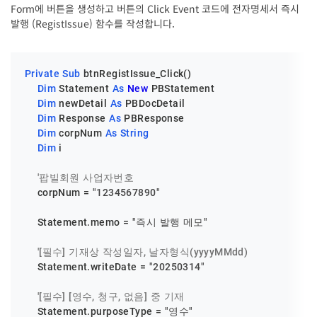
Form에 버튼을 생성하고 버튼의 Click Event 코드에 전자명세서 즉시
발행 (RegistIssue) 함수를 작성합니다.
Private
Sub
 btnRegistIssue_Click()

Dim
 Statement 
As
New
 PBStatement

Dim
 newDetail 
As
 PBDocDetail

Dim
 Response 
As
 PBResponse

Dim
 corpNum 
As
String
Dim
 i

'팝빌회원 사업자번호
    corpNum = 
"1234567890"
    Statement.memo = 
"즉시 발행 메모"
'[필수] 기재상 작성일자, 날자형식(yyyyMMdd)
    Statement.writeDate = 
"20250314"
'[필수] [영수, 청구, 없음] 중 기재
    Statement.purposeType = 
"영수"