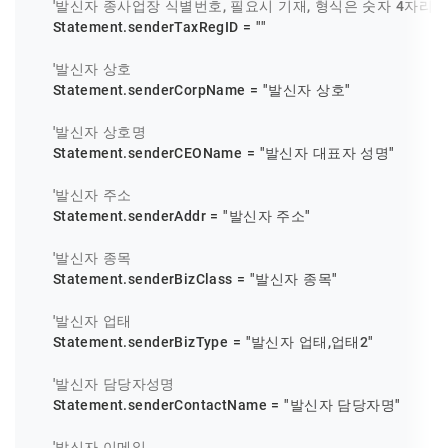
'발신자 종사업장 식별번호, 필요시 기재, 형식은 숫자 4자리
    Statement.senderTaxRegID = 
""
'발신자 상호
    Statement.senderCorpName = 
"발신자 상호"
'발신자 상호명
    Statement.senderCEOName = 
"발신자 대표자 성명"
'발신자 주소
    Statement.senderAddr = 
"발신자 주소"
'발신자 종목
    Statement.senderBizClass = 
"발신자 종목"
'발신자 업태
    Statement.senderBizType = 
"발신자 업태,업태2"
'발신자 담당자성명
    Statement.senderContactName = 
"발신자 담당자명"
'발신자 이메일