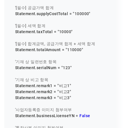
'[필수] 공급가액 합계
    Statement.supplyCostTotal = 
"100000"
'[필수] 세액 합계
    Statement.taxTotal = 
"10000"
'[필수] 합계금액, 공급가액 합계 + 세액 합계
    Statement.totalAmount = 
"110000"
'기재 상 일련번호 항목
    Statement.serialNum = 
"123"
'기재 상 비고 항목
    Statement.remark1 = 
"비고1"
    Statement.remark2 = 
"비고2"
    Statement.remark3 = 
"비고3"
'사업자등록증 이미지 첨부여부
    Statement.businessLicenseYN = 
False
'통장사본 이미지 첨부여부