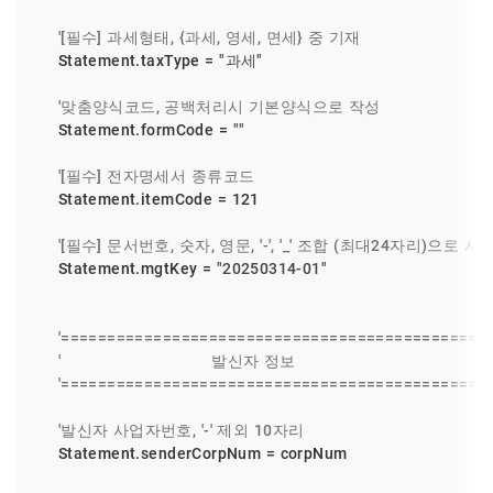
'[필수] 과세형태, {과세, 영세, 면세} 중 기재
    Statement.taxType = 
"과세"
'맞춤양식코드, 공백처리시 기본양식으로 작성
    Statement.formCode = 
""
'[필수] 전자명세서 종류코드
    Statement.itemCode = 
121
'[필수] 문서번호, 숫자, 영문, '-', '_' 조합 (최대24자리)
    Statement.mgtKey = 
"20250314-01"
'==============================================
'                               발신자 정보
'==============================================
'발신자 사업자번호, '-' 제외 10자리
    Statement.senderCorpNum = corpNum
