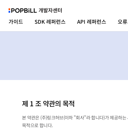
가이드
SDK 레퍼런스
API 레퍼런스
오류
제 1 조 약관의 목적
본 약관은 (주)링크허브(이하 "회사"라 합니다)가 제공하는
목적으로 합니다.