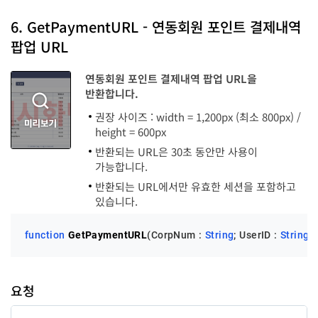
code
LongInt
6. GetPaymentURL - 연동회원 포인트 결제내역
팝업 URL
message
String
연동회원 포인트 결제내역 팝업 URL을
반환합니다.
권장 사이즈 : width = 1,200px (최소 800px) /
height = 600px
반환되는 URL은 30초 동안만 사용이
가능합니다.
반환되는 URL에서만 유효한 세션을 포함하고
있습니다.
function
GetPaymentURL
(CorpNum : 
String
; UserID : 
String
)
 
요청