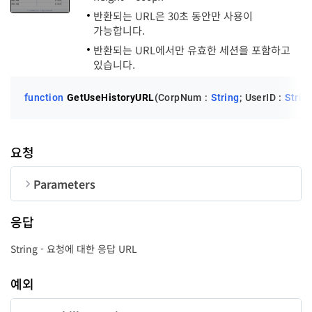
반환되는 URL은 30초 동안만 사용이
가능합니다.
반환되는 URL에서만 유효한 세션을 포함하고
있습니다.
function
GetUseHistoryURL
(CorpNum : 
String
; UserID : 
Strin
요청
Parameters
순번
변수명
타입
길이
응답
CorpNum
String
10
String - 요청에 대한 응답 URL
UserID
String
50
예외