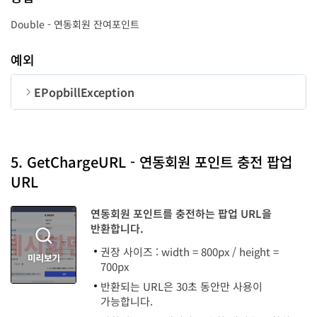
CorpNum
String
10
Double - 연동회원 잔여포인트
예외
EPopbillException
순번
변수명
타입
code
LongInt
5. GetChargeURL - 연동회원 포인트 충전 팝업
URL
message
String
연동회원 포인트를 충전하는 팝업 URL을
반환합니다.
권장 사이즈 : width = 800px / height =
700px
반환되는 URL은 30초 동안만 사용이
가능합니다.