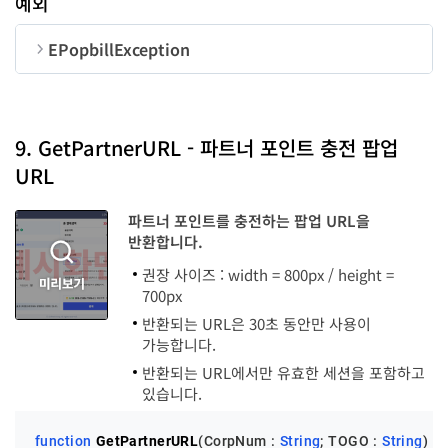
예외
EPopbillException
순번
변수명
타입
code
LongInt
9. GetPartnerURL - 파트너 포인트 충전 팝업
URL
message
String
파트너 포인트를 충전하는 팝업 URL을
반환합니다.
권장 사이즈 : width = 800px / height =
700px
반환되는 URL은 30초 동안만 사용이
가능합니다.
반환되는 URL에서만 유효한 세션을 포함하고
있습니다.
function
GetPartnerURL
(CorpNum : 
String
; TOGO : 
String
)
 :