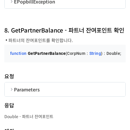
EPopbillException
순번
변수명
타입
code
LongInt
8. GetPartnerBalance - 파트너 잔여포인트 확인
파트너의 잔여포인트를 확인합니다.
message
String
function
GetPartnerBalance
(CorpNum : 
String
)
 :
 Double;
요청
Parameters
순번
변수명
타입
길이
응답
CorpNum
String
10
Double - 파트너 잔여포인트