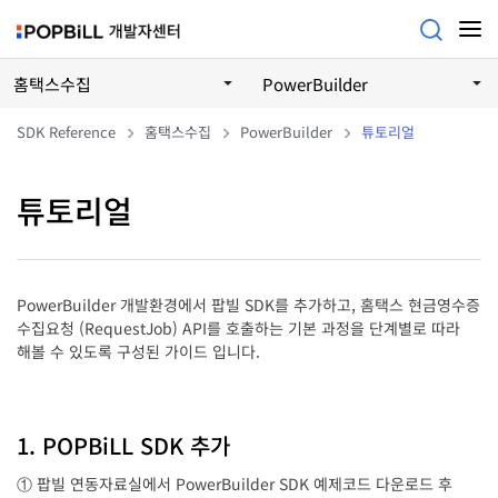
홈택스수집
PowerBuilder
SDK Reference
홈택스수집
PowerBuilder
튜토리얼
튜토리얼
PowerBuilder 개발환경에서 팝빌 SDK를 추가하고, 홈택스 현금영수증
수집요청 (RequestJob) API를 호출하는 기본 과정을 단계별로 따라
해볼 수 있도록 구성된 가이드 입니다.
1. POPBiLL SDK 추가
① 팝빌 연동자료실에서 PowerBuilder SDK 예제코드 다운로드 후