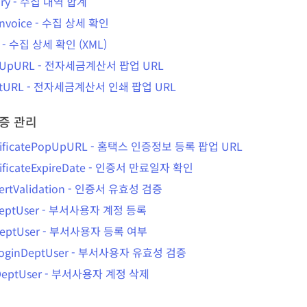
ry
-
수집 내역 합계
nvoice
-
수집 상세 확인
-
수집 상세 확인 (XML)
pUpURL
-
전자세금계산서 팝업 URL
ntURL
-
전자세금계산서 인쇄 팝업 URL
증 관리
tificatePopUpURL
-
홈택스 인증정보 등록 팝업 URL
ificateExpireDate
-
인증서 만료일자 확인
rtValidation
-
인증서 유효성 검증
eptUser
-
부서사용자 계정 등록
eptUser
-
부서사용자 등록 여부
oginDeptUser
-
부서사용자 유효성 검증
DeptUser
-
부서사용자 계정 삭제