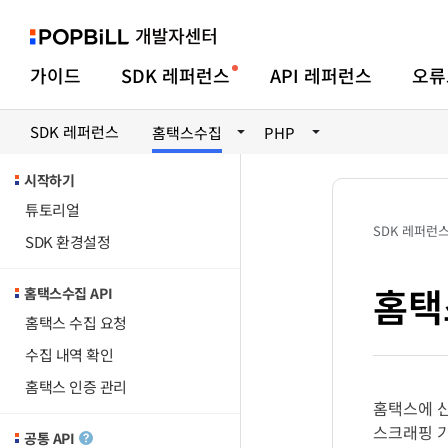
가이드
SDK 레퍼런스
API 레퍼런스
오류
SDK 레퍼런스
홈택스수집
PHP
시작하기
튜토리얼
SDK 레퍼런
SDK 환경설정
홈택
홈택스수집 API
홈택스 수집 요청
수집 내역 확인
홈택스 인증 관리
홈택스에 신
스크래핑 기
공통 API