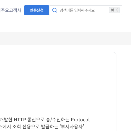
서
주요고객사
연동신청
검색어를 입력해주세요
⌘ K
발한 HTTP 통신으로 송/수신하는 Protocol
스에서 조회 전용으로 발급하는 '부서사용자'