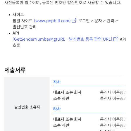
사전등록이 필수이며, 등록된 번호만 발신번호로 사용할 수 있습니다.
사이트
팝빌 사이트
(www.popbill.com)
로그인 > 문자 > 관리 >
발신번호 관리
API
[GetSenderNumberMgtURL - 발신번호 등록 팝업 URL]
API
호출
제출서류
자사
대표자 또는 회사
통신사 이용증명원
소속 직원
통신사 이용증명원
발신번호 소유자
타사
대표자 또는 회사
통신사 이용증명원,
소속 직원
통신사 이용증명원,