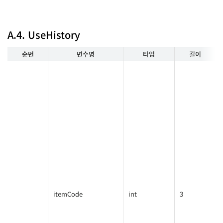
A.4. UseHistory
순번
변수명
타입
길이
itemCode
int
3