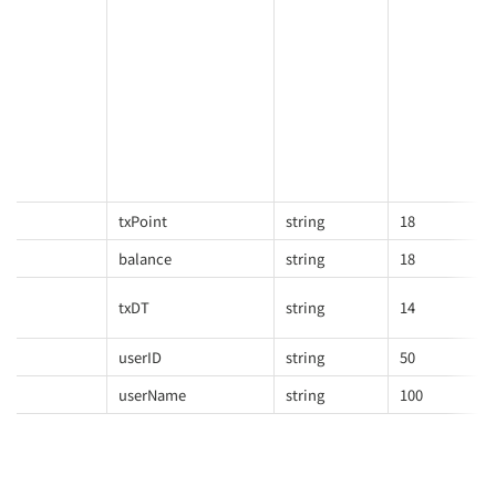
txPoint
string
18
balance
string
18
txDT
string
14
userID
string
50
userName
string
100