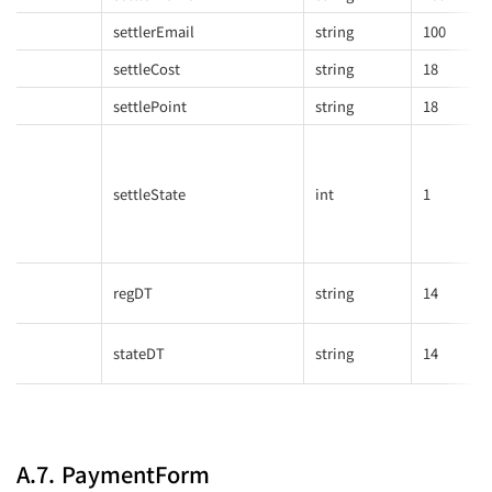
settlerEmail
string
100
settleCost
string
18
settlePoint
string
18
settleState
int
1
regDT
string
14
stateDT
string
14
A.7. PaymentForm