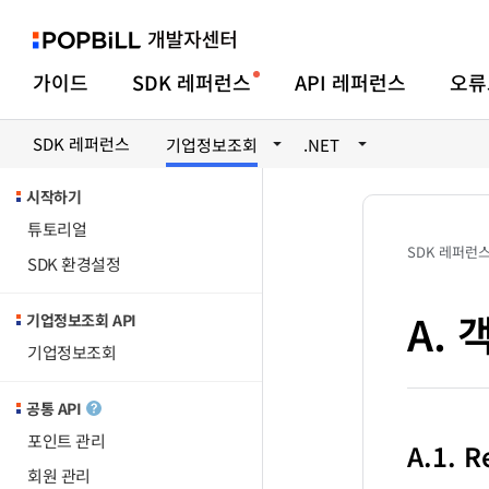
가이드
SDK 레퍼런스
API 레퍼런스
오류
SDK 레퍼런스
기업정보조회
.NET
시작하기
튜토리얼
SDK 레퍼런
SDK 환경설정
A.
기업정보조회 API
기업정보조회
공통 API
포인트 관리
A.1. 
회원 관리