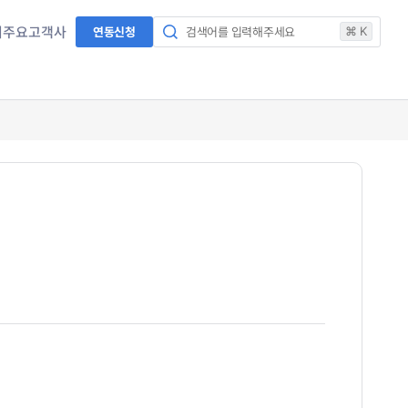
서
주요고객사
연동신청
검색어를 입력해주세요
⌘ K