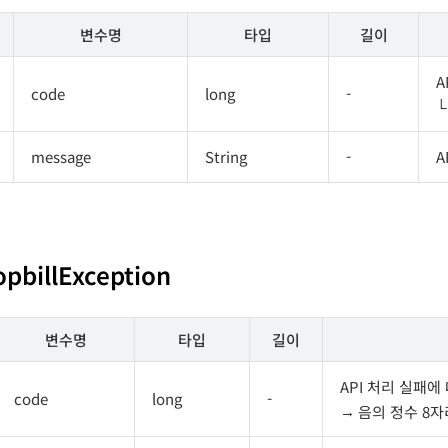
변수명
타입
길이
A
code
long
-
message
String
-
A
opbillException
변수명
타입
길이
API 처리 실패에
code
long
-
음의 정수 8