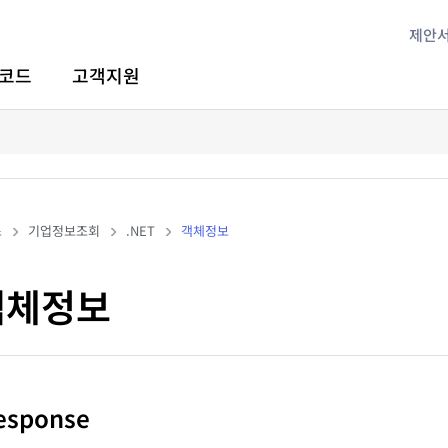
제안
코드
고객지원
스
기업정보조회
.NET
객체정보
 객체정보
Response