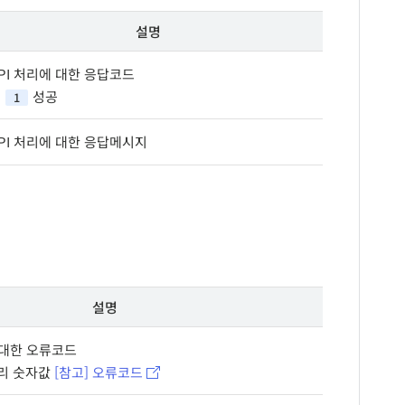
설명
PI 처리에 대한 응답코드
성공
1
PI 처리에 대한 응답메시지
설명
 대한 오류코드
자리 숫자값
[참고] 오류코드