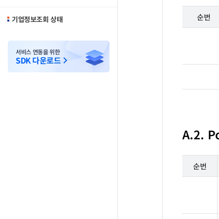
순번
기업정보조회 상태
서비스 연동을 위한
SDK 다운로드
A.2. P
순번