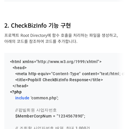
2. CheckBizInfo 기능 구현
프로젝트 Root Directory에 함수 호출을 처리하는 파일을 생성하고,
아래의 코드를 참조하여 코드를 추가합니다.
<html xmlns=
"http://www.w3.org/1999/xhtml"
>

  <head>

    <meta http-equiv=
"Content-Type"
 content=
"text/html; ch
    <title>Popbill CheckBizInfo Response</title>

<?php
include
'common.php'
;

//팝빌회원 사업자번호
$MemberCorpNum
 = 
"1234567890"
;

// 조회할 사업자번호 배열, 최대 1,000건