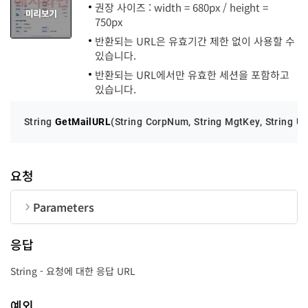
권장 사이즈 : width = 680px / height =
750px
반환되는 URL은 유효기간 제한 없이 사용할 수
있습니다.
반환되는 URL에서만 유효한 세션을 포함하고
있습니다.
String 
GetMailURL
(
String CorpNum, String MgtKey, String Us
요청
Parameters
순번
변수명
타입
길이
응답
CorpNum
String
10
String - 요청에 대한 응답 URL
MgtKey
String
24
예외