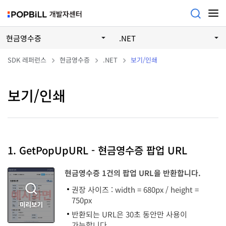
현금영수증
.NET
SDK 레퍼런스
현금영수증
.NET
보기/인쇄
보기/인쇄
1. GetPopUpURL - 현금영수증 팝업 URL
현금영수증 1건의 팝업 URL을 반환합니다.
권장 사이즈 : width = 680px / height =
750px
반환되는 URL은 30초 동안만 사용이
가능합니다.