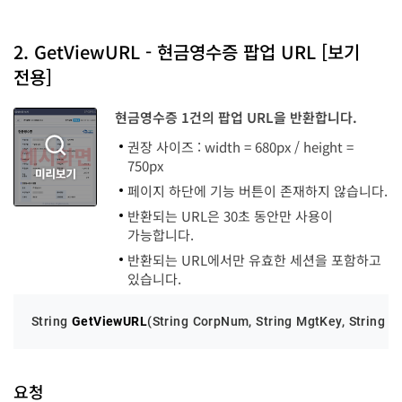
code
long
2. GetViewURL - 현금영수증 팝업 URL [보기
전용]
Message
String
현금영수증 1건의 팝업 URL을 반환합니다.
권장 사이즈 : width = 680px / height =
750px
페이지 하단에 기능 버튼이 존재하지 않습니다.
반환되는 URL은 30초 동안만 사용이
가능합니다.
반환되는 URL에서만 유효한 세션을 포함하고
있습니다.
String 
GetViewURL
(
String CorpNum, String MgtKey, String U
요청