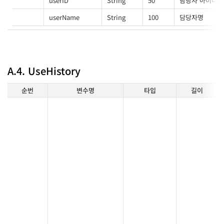
userID
String
50
담당자 아이디
userName
String
100
담당자명
A.4. UseHistory
순번
변수명
타입
길이