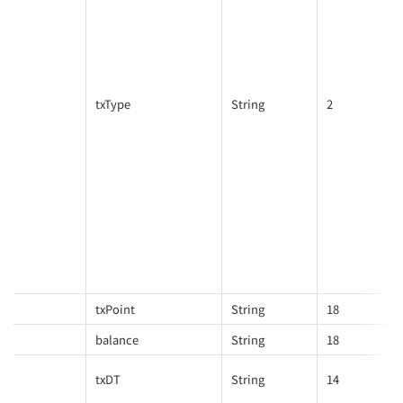
txType
String
2
txPoint
String
18
balance
String
18
txDT
String
14