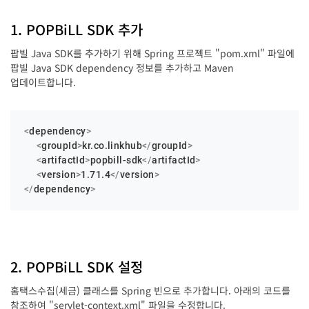
1. POPBiLL SDK 추가
팝빌 Java SDK를 추가하기 위해 Spring 프로젝트 "pom.xml" 파일에
팝빌 Java SDK dependency 정보를 추가하고 Maven
업데이트합니다.
<
dependency
>
<
groupId
>
kr.co.linkhub
</
groupId
>
<
artifactId
>
popbill-sdk
</
artifactId
>
<
version
>
1.71.4
</
version
>
</
dependency
>
2. POPBiLL SDK 설정
홈택스수집(세금) 클래스를 Spring 빈으로 추가합니다. 아래의 코드를
참조하여 "servlet-context.xml" 파일을 수정합니다.