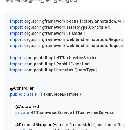
RequestJob 함수 호출 코드를 추가합니다.
import
import
import
import
import
 org.springframework.web.bind.annotation.RequestMe
import
import
import
 com.popbill.api.hometax.QueryType;

@Controller
public
class
HTTaxinvoiceExample
 {

@Autowired
private
 HTTaxinvoiceService htTaxinvoiceService;

@RequestMapping(value = "requestJob", method = Requ