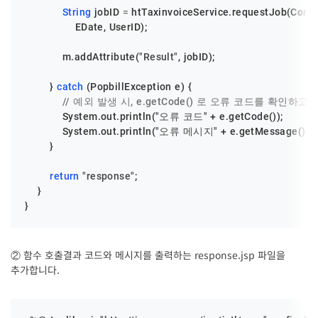
String
jobID
=
 htTaxinvoiceService.requestJob(CorpN
                EDate, UserID);

            m.addAttribute(
"Result"
, jobID);

        } 
catch
 (PopbillException e) {

// 예외 발생 시, e.getCode() 로 오류 코드를 확인하고,
            System.out.println(
"오류 코드"
 + e.getCode());

            System.out.println(
"오류 메시지"
 + e.getMessage());

        }

return
"response"
;

    }

}
② 함수 호출결과 코드와 메시지를 출력하는 response.jsp 파일을
추가합니다.