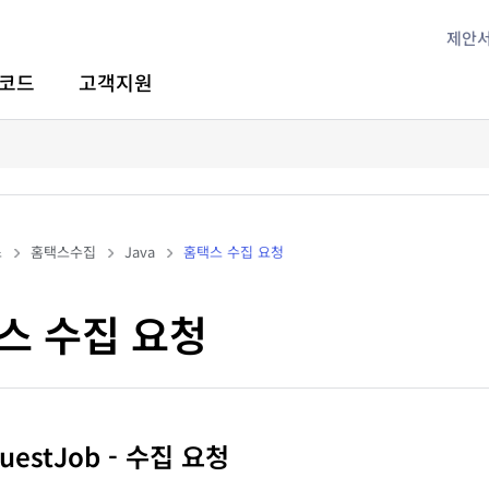
제안
코드
고객지원
스
홈택스수집
Java
홈택스 수집 요청
스 수집 요청
questJob - 수집 요청