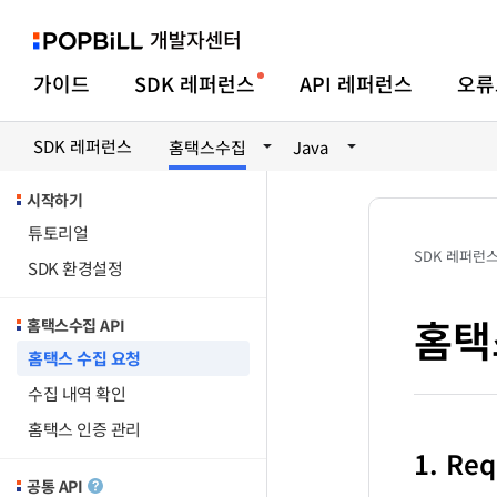
가이드
SDK 레퍼런스
API 레퍼런스
오류
SDK 레퍼런스
홈택스수집
Java
시작하기
튜토리얼
SDK 레퍼런
SDK 환경설정
홈택
홈택스수집 API
홈택스 수집 요청
수집 내역 확인
홈택스 인증 관리
1. Re
공통 API