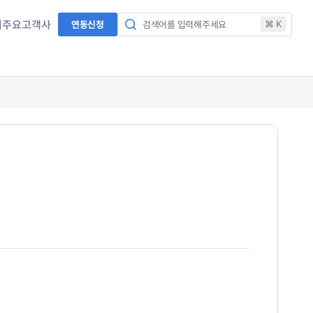
서
주요고객사
연동신청
검색어를 입력해주세요
⌘ K