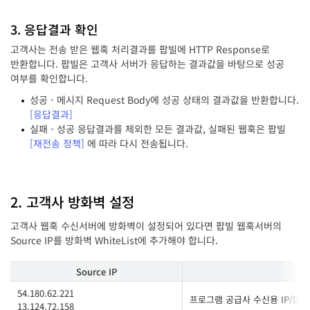
3. 응답결과 확인
고객사는 전송 받은 웹훅 처리결과를 팝빌에 HTTP Response로
반환합니다. 팝빌은 고객사 서버가 응답하는 결과값을 바탕으로 성공
여부를 확인합니다.
성공 - 메시지 Request Body에 성공 상태의 결과값을 반환합니다.
[응답결과]
실패 - 성공 응답결과를 제외한 모든 결과값, 실패된 웹훅은 팝빌
[재전송 정책]
에 따라 다시 전송됩니다.
2. 고객사 방화벽 설정
고객사 웹훅 수신서버에 방화벽이 설정되어 있다면 팝빌 웹훅서버의
Source IP를 방화벽 WhiteList에 추가해야 합니다.
Source IP
54.180.62.221
프로그램 공급사 수신용 IP/Dom
13.124.72.158