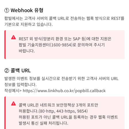
① Webhook 유형
팝빌에서는 고객사 서버의 콜백 URL로 전송하는 웹훅 방식으로 REST를
기본으로 지원하고 있습니다.
REST 외 방식(망분리 환경 또는 SAP 등)에 대한 지원은
팝빌 기술지원센터(1600-9854)로 문의하여 주시기
바랍니다.
② 콜백 URL
발생한 이벤트 정보를 실시간으로 전송받기 위한 고객사 서버의 URL
정보를 입력합니다.
작성예시> https://www.linkhub.co.kr/popbill.callback
콜백 URL은 네트워크 보안정책상 3개의 포트만
허용합니다.(80-http, 443-https, 9854)
허용된 포트가 아닌 콜백 URL을 등록하는 경우 웹훅 이벤트
발생시 통신 실패 처리됩니다.