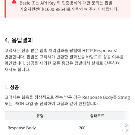
Basic 또는 API Key 외 인증방식에 대한 문의는 팝빌
기술지원센터(1600-9854)로 연락하여 주시기 바랍니다.
4. 응답결과
고객사는 전송 받은 웹훅 처리결과를 팝빌에 HTTP Response로
반환합니다. 팝빌은 고객사가 반환한 결과값을 바탕으로 성공 여부를
확인합니다. 성공을 제외한 모든 응답은 팝빌에서 실패로 간주하며
재시도 합니다.
1. 성공
고객사는 웹훅을 정상적으로 전송 받은 경우 Response Body를 String
또는 JSON 타입 중 선택하여 다음과 같이 반환합니다.
유형
상태코드
- Stri
Response Body
200
- JSON