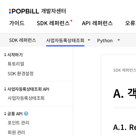
가이드
SDK 레퍼런스
API 레퍼런스
오류
SDK 레퍼런스
사업자등록상태조회
Python
시작하기
튜토리얼
SDK 레퍼런
SDK 환경설정
A.
사업자등록상태조회 API
사업자등록상태조회
공통 API
포인트 관리
A.1. 
회원 관리