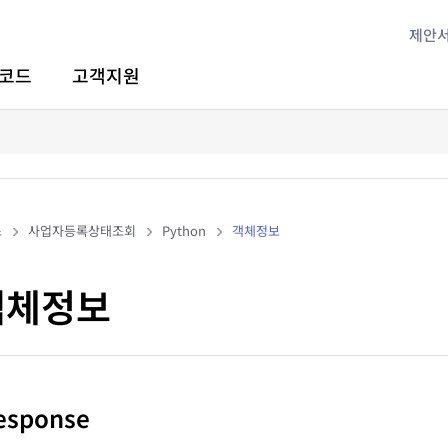
제안
코드
고객지원
스
사업자등록상태조회
Python
객체정보
 객체정보
Response