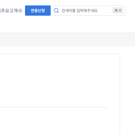
서
주요고객사
연동신청
검색어를 입력해주세요
⌘ K