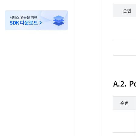
순번
서비스 연동을 위한
SDK 다운로드
A.2. P
순번