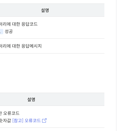
설명
I 처리에 대한 응답코드
성공
1
I 처리에 대한 응답메시지
설명
대한 오류코드
 숫자값
[참고] 오류코드