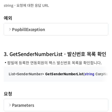
CorpNum
string
10
string - 요청에 대한 응답 URL
UserID
string
50
예외
PopbillException
순번
변수명
타입
code
long
3. GetSenderNumberList - 발신번호 목록 확인
팝빌에 등록한 연동회원의 팩스 발신번호 목록을 확인합니다.
Message
string
List<SenderNumber> 
GetSenderNumberList
(
string
 CorpNum,
요청
Parameters