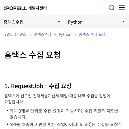
홈택스수집
Python
SDK 레퍼런스
홈택스수집
Python
홈택스 수집 요청
홈택스 수집 요청
1. RequestJob - 수집 요청
홈택스에 신고된 전자세금계산서 매입/매출 내역 수집을 팝빌에
요청합니다.
최대 3개월 단위로 수집 요청이 가능하며, 수집 기한의 제한은
없습니다.
API를 호출하고 반환 받은 작업아이디(JobID)는 수집을 요청한