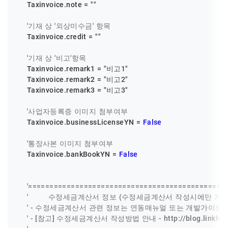
    Taxinvoice.note = 
""
'기재 상 '외상미수금' 항목
    Taxinvoice.credit = 
""
'기재 상 '비고'항목
    Taxinvoice.remark1 = 
"비고1"
    Taxinvoice.remark2 = 
"비고2"
    Taxinvoice.remark3 = 
"비고3"
'사업자등록증 이미지 첨부여부
    Taxinvoice.businessLicenseYN = 
False
'통장사본 이미지 첨부여부
    Taxinvoice.bankBookYN = 
False
'==============================================
'         수정세금계산서 정보 (수정세금계산서 작성시에만 기
' - 수정세금계산서 관련 정보는 연동매뉴얼 또는 개발가이드 
' - [참고] 수정세금계산서 작성방법 안내 - http://blog.linkhub