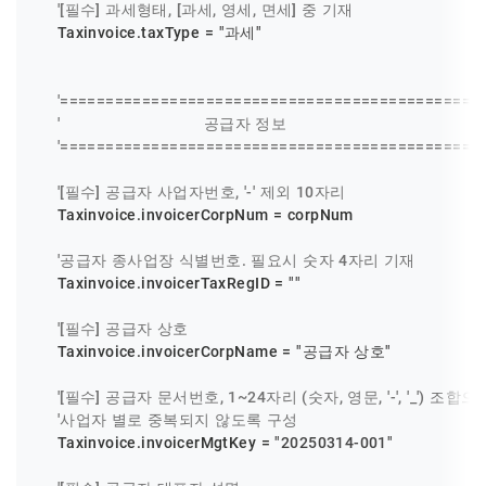
'[필수] 과세형태, [과세, 영세, 면세] 중 기재
    Taxinvoice.taxType = 
"과세"
'==============================================
'                              공급자 정보
'==============================================
'[필수] 공급자 사업자번호, '-' 제외 10자리
    Taxinvoice.invoicerCorpNum = corpNum

'공급자 종사업장 식별번호. 필요시 숫자 4자리 기재
    Taxinvoice.invoicerTaxRegID = 
""
'[필수] 공급자 상호
    Taxinvoice.invoicerCorpName = 
"공급자 상호"
'[필수] 공급자 문서번호, 1~24자리 (숫자, 영문, '-', '_') 조합으
'사업자 별로 중복되지 않도록 구성
    Taxinvoice.invoicerMgtKey = 
"20250314-001"