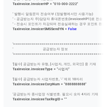
    Taxinvoice.invoicerHP = 
"010-000-2222"
' 발행시 알림문자 전송여부 (정발행에서만 사용가능)
' - 공급받는자 주)담당자 휴대폰번호(invoiceeHP1)로 전송
' - 전송시 포인트가 차감되며 전송실패하는 경우 포인트 환불
    Taxinvoice.invoicerSMSSendYN = 
False
'==============================================
'                            공급받는자 정보
'==============================================
'[필수] 공급받는자 유형, [사업자, 개인, 외국인] 중 기재
    Taxinvoice.invoiceeType = 
"사업자"
'[필수] 공급받는자 사업자번호, '-' 제외 10자리
    Taxinvoice.invoiceeCorpNum = 
"8888888888"
'공급받는자 종사업장 식별번호. 필요시 숫자 4자리 기재
    Taxinvoice.invoiceeTaxRegID = 
""