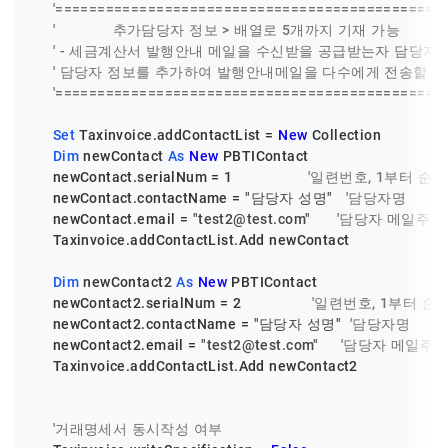
'==============================================
'             추가담당자 정보 > 배열로 5개까지 기재 가능
' - 세금계산서 발행안내 메일을 수신받을 공급받는자 담당자
' 담당자 정보를 추가하여 발행안내메일을 다수에게 전송할 수
'==============================================
Set
 Taxinvoice.addContactList = 
New
 Collection

Dim
 newContact 
As
New
 PBTIContact

    newContact.serialNum = 
1
'일련번호, 1부터 순
    newContact.contactName = 
"담당자 성명"
'담당자명
    newContact.email = 
"test2@test.com"
'담당자 메일주소
    Taxinvoice.addContactList.Add newContact

Dim
 newContact2 
As
New
 PBTIContact

    newContact2.serialNum = 
2
'일련번호, 1부터 순
    newContact2.contactName = 
"담당자 성명"
'담당자명
    newContact2.email = 
"test2@test.com"
'담당자 메일주
    Taxinvoice.addContactList.Add newContact2

'거래명세서 동시작성 여부