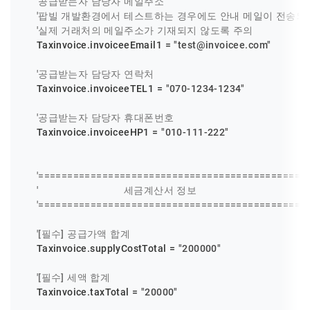
'공급받는자 담당자 메일주소
'팝빌 개발환경에서 테스트하는 경우에도 안내 메일이 전송되
'실제 거래처의 메일주소가 기재되지 않도록 주의
    Taxinvoice.invoiceeEmail1 = 
"test@invoicee.com"
'공급받는자 담당자 연락처
    Taxinvoice.invoiceeTEL1 = 
"070-1234-1234"
'공급받는자 담당자 휴대폰번호
    Taxinvoice.invoiceeHP1 = 
"010-111-222"
'==============================================
'                            세금계산서 정보
'==============================================
'[필수] 공급가액 합계
    Taxinvoice.supplyCostTotal = 
"200000"
'[필수] 세액 합계
    Taxinvoice.taxTotal = 
"20000"