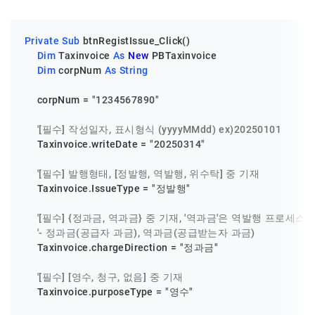
Private
Sub
 btnRegistIssue_Click()

Dim
 Taxinvoice 
As
New
 PBTaxinvoice

Dim
 corpNum 
As
String
    corpNum = 
"1234567890"
'[필수] 작성일자, 표시형식 (yyyyMMdd) ex)20250101
    Taxinvoice.writeDate = 
"20250314"
'[필수] 발행형태, [정발행, 역발행, 위수탁] 중 기재
    Taxinvoice.IssueType = 
"정발행"
'[필수] {정과금, 역과금} 중 기재, '역과금'은 역발행 프로세
'- 정과금(공급자 과금), 역과금(공급받는자 과금)
    Taxinvoice.chargeDirection = 
"정과금"
'[필수] [영수, 청구, 없음] 중 기재
    Taxinvoice.purposeType = 
"영수"