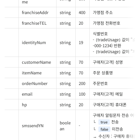
me
franchiseAddr
string
400
가맹점 주소
franchiseTEL
string
20
가맹점 전화번호
식별번호
- {tradeUsage} 값이
identityNum
string
19
-000-1234) 반환
- {tradeUsage} 값이
customerName
string
70
구매자(고객) 성명
itemName
string
70
주문 상품명
orderNumber
string
200
주문번호
email
string
100
구매자(고객) 메일
hp
string
20
구매자(고객) 휴대폰
구매자 알림문자 전송 여부
전송
true
boole
smssendYN
-
an
미전송
false
수신자 : 구매자 휴대폰번