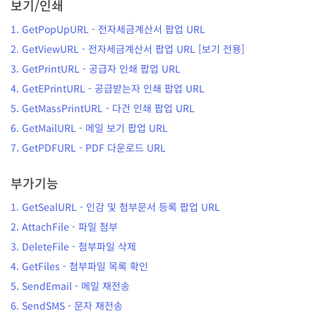
보기/인쇄
1.
GetPopUpURL
-
전자세금계산서 팝업 URL
2.
GetViewURL
-
전자세금계산서 팝업 URL [보기 전용]
3.
GetPrintURL
-
공급자 인쇄 팝업 URL
4.
GetEPrintURL
-
공급받는자 인쇄 팝업 URL
5.
GetMassPrintURL
-
다건 인쇄 팝업 URL
6.
GetMailURL
-
메일 보기 팝업 URL
7.
GetPDFURL
-
PDF 다운로드 URL
부가기능
1.
GetSealURL
-
인감 및 첨부문서 등록 팝업 URL
2.
AttachFile
-
파일 첨부
3.
DeleteFile
-
첨부파일 삭제
4.
GetFiles
-
첨부파일 목록 확인
5.
SendEmail
-
메일 재전송
6.
SendSMS
-
문자 재전송