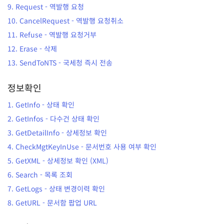
9.
Request
-
역발행 요청
10.
CancelRequest
-
역발행 요청취소
11.
Refuse
-
역발행 요청거부
12.
Erase
-
삭제
13.
SendToNTS
-
국세청 즉시 전송
정보확인
1.
GetInfo
-
상태 확인
2.
GetInfos
-
다수건 상태 확인
3.
GetDetailInfo
-
상세정보 확인
4.
CheckMgtKeyInUse
-
문서번호 사용 여부 확인
5.
GetXML
-
상세정보 확인 (XML)
6.
Search
-
목록 조회
7.
GetLogs
-
상태 변경이력 확인
8.
GetURL
-
문서함 팝업 URL