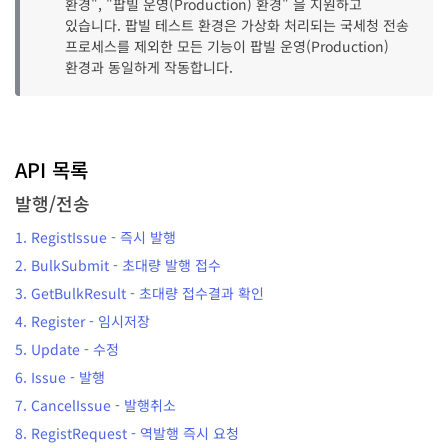
환경", "팝빌 운영(Production) 환경" 을 지원하고
있습니다. 팝빌 테스트 환경은 가상화 처리되는 국세청 전송
프로세스를 제외한 모든 기능이 팝빌 운영(Production)
환경과 동일하게 작동합니다.
API 목록
발행/전송
1.
RegistIssue
-
즉시 발행
2.
BulkSubmit
-
초대량 발행 접수
3.
GetBulkResult
-
초대량 접수결과 확인
4.
Register
-
임시저장
5.
Update
-
수정
6.
Issue
-
발행
7.
CancelIssue
-
발행취소
8.
RegistRequest
-
역발행 즉시 요청