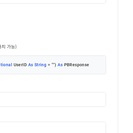
API 처리에 대한 응답메시지
설명
API 처리 실패에 대한 오류코드
음의 정수 8자리 숫자값
[참고] 오류코드
API 처리 실패에 대한 오류메시지
지 가능)
tional
 UserID 
As
String
 = 
""
) 
As
 PBResponse
설명
빌회원 사업자번호 ('-' 제외)