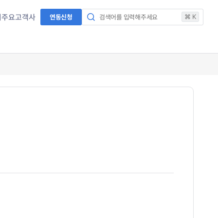
서
주요고객사
연동신청
검색어를 입력해주세요
⌘ K