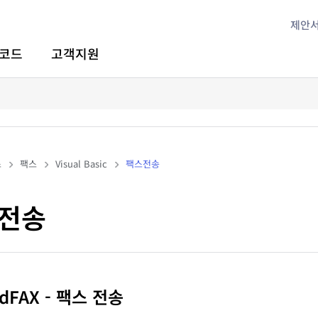
제안
코드
고객지원
스
팩스
Visual Basic
팩스전송
전송
ndFAX - 팩스 전송