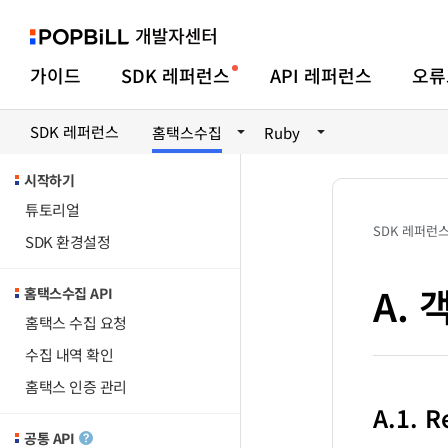
가이드
SDK 레퍼런스
API 레퍼런스
오류
SDK 레퍼런스
홈택스수집
Ruby
시작하기
튜토리얼
SDK 레퍼런
SDK 환경설정
A.
홈택스수집 API
홈택스 수집 요청
수집 내역 확인
홈택스 인증 관리
A.1. 
공통 API