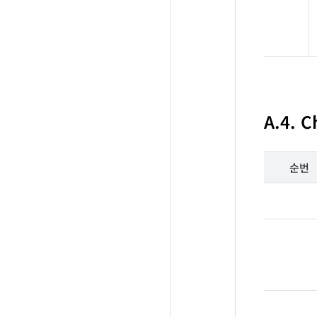
A.4. C
순번