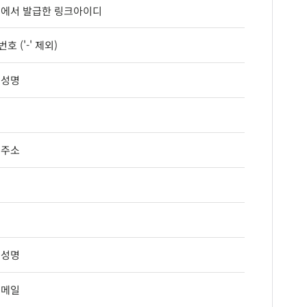
에서 발급한 링크아이디
호 ('-' 제외)
 성명
 주소
 성명
 메일