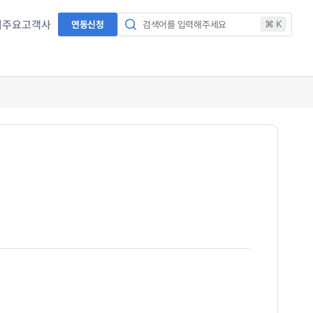
서
주요고객사
연동신청
검색어를 입력해주세요
⌘ K