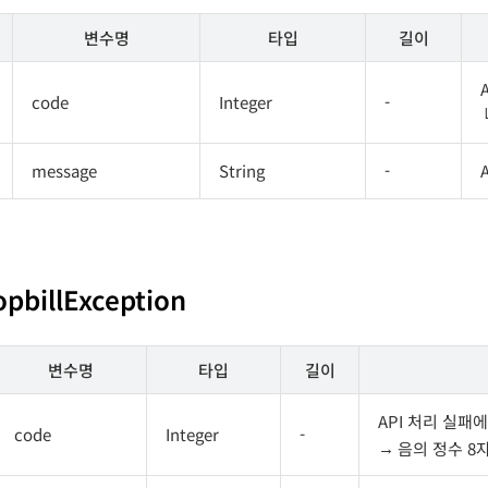
변수명
타입
길이
code
Integer
-
message
String
-
opbillException
변수명
타입
길이
API 처리 실패
code
Integer
-
음의 정수 8