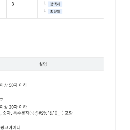
3
정액제
종량제
설명
 이상 50자 이하
호
 이상 20자 이하
, 숫자, 특수문자(~!@#$%^&*()_+) 포함
 링크아이디