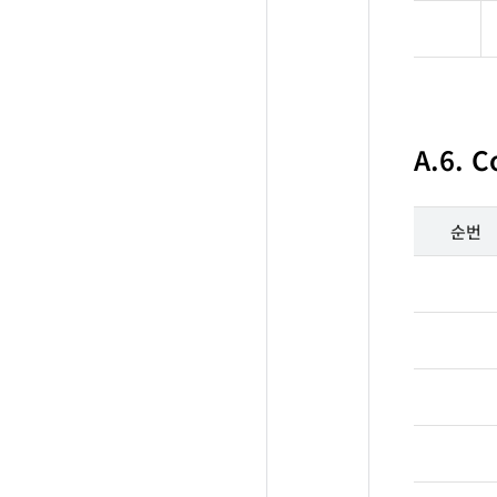
A.6. C
순번