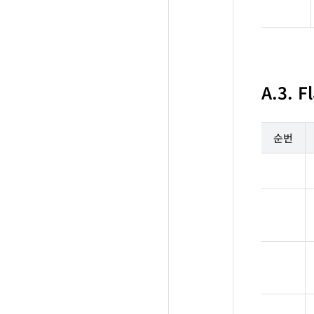
A.3. F
순번