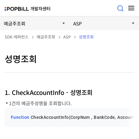
예금주조회
ASP
SDK 레퍼런스
예금주조회
ASP
성명조회
성명조회
1. CheckAccountInfo - 성명조회
1건의 예금주성명을 조회합니다.
Function
 CheckAccountInfo(CorpNum , BankCode, AccountNu