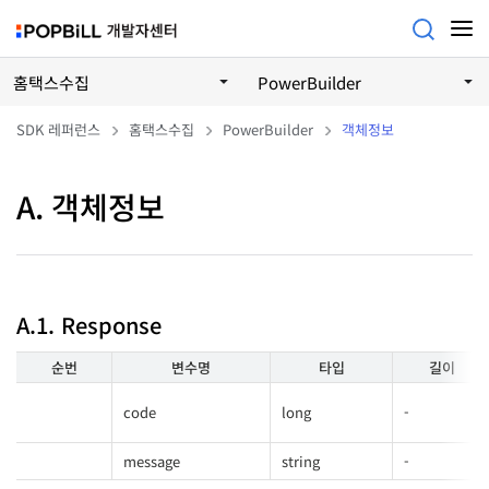
홈택스수집
PowerBuilder
SDK 레퍼런스
홈택스수집
PowerBuilder
객체정보
A. 객체정보
A.1. Response
순번
변수명
타입
길이
code
long
-
message
string
-