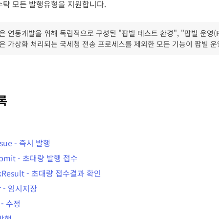
수탁 모든 발행유형을 지원합니다.
은 연동개발을 위해 독립적으로 구성된 "팝빌 테스트 환경", "팝빌 운영(Pr
은 가상화 처리되는 국세청 전송 프로세스를 제외한 모든 기능이 팝빌 운영(
록
ssue
-
즉시 발행
bmit
-
초대량 발행 접수
kResult
-
초대량 접수결과 확인
r
-
임시저장
-
수정
발행