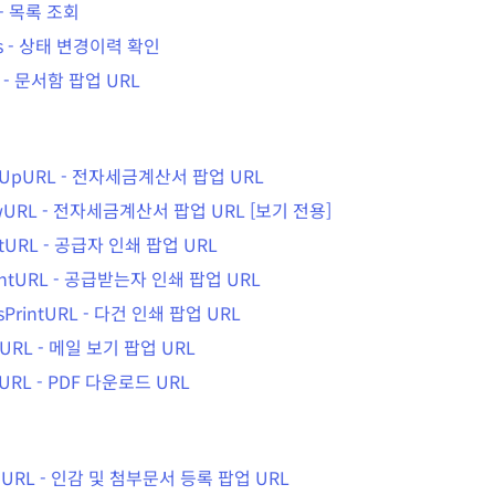
-
목록 조회
s
-
상태 변경이력 확인
-
문서함 팝업 URL
pUpURL
-
전자세금계산서 팝업 URL
wURL
-
전자세금계산서 팝업 URL [보기 전용]
ntURL
-
공급자 인쇄 팝업 URL
intURL
-
공급받는자 인쇄 팝업 URL
sPrintURL
-
다건 인쇄 팝업 URL
lURL
-
메일 보기 팝업 URL
URL
-
PDF 다운로드 URL
lURL
-
인감 및 첨부문서 등록 팝업 URL