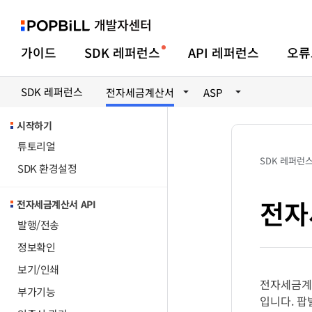
가이드
SDK 레퍼런스
API 레퍼런스
오류
SDK 레퍼런스
전자세금계산서
ASP
시작하기
튜토리얼
SDK 레퍼런
SDK 환경설정
전자
전자세금계산서 API
발행/전송
정보확인
보기/인쇄
전자세금계
부가기능
입니다. 팝