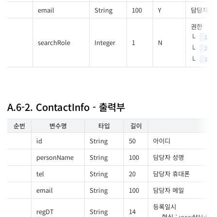
email
String
100
Y
담당자 메
권한
1
searchRole
Integer
1
N
2
3
A.6-2. ContactInfo - 출력부
순번
변수명
타입
길이
id
String
50
아이디
personName
String
100
담당자 성명
tel
String
20
담당자 휴대폰
email
String
100
담당자 메일
등록일시
regDT
String
14
형식 : yyyyMMdd