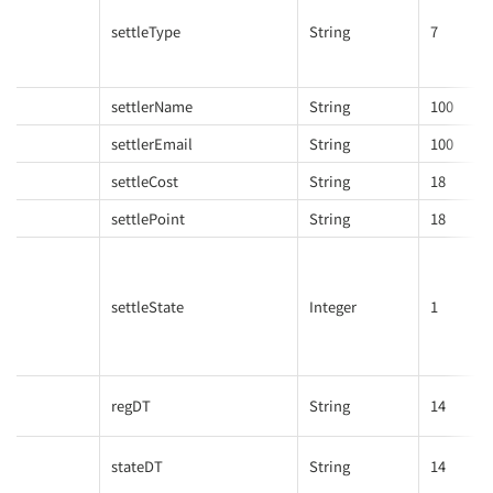
settleType
String
7
settlerName
String
100
settlerEmail
String
100
settleCost
String
18
settlePoint
String
18
settleState
Integer
1
regDT
String
14
stateDT
String
14