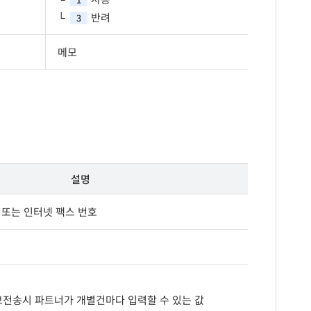
반려
3
메모
설명
 또는 인터넷 팩스 번호
보전송시 파트너가 개별건마다 입력할 수 있는 값