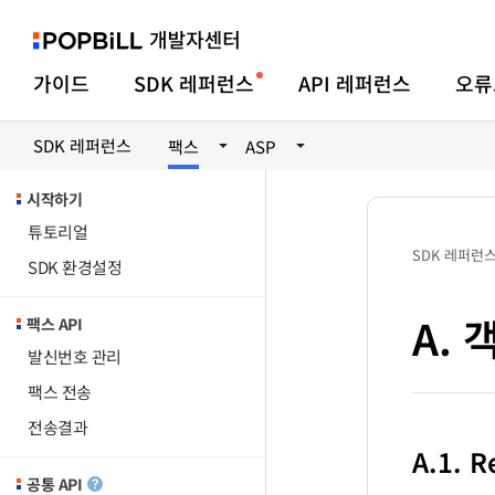
가이드
SDK 레퍼런스
API 레퍼런스
오류
SDK 레퍼런스
팩스
ASP
시작하기
튜토리얼
SDK 레퍼런
SDK 환경설정
A.
팩스 API
발신번호 관리
팩스 전송
전송결과
A.1. 
공통 API