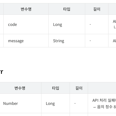
변수명
타입
길이
A
code
Long
-
message
String
-
A
rr
변수명
타입
길이
API 처리 실
Number
Long
-
음의 정수 