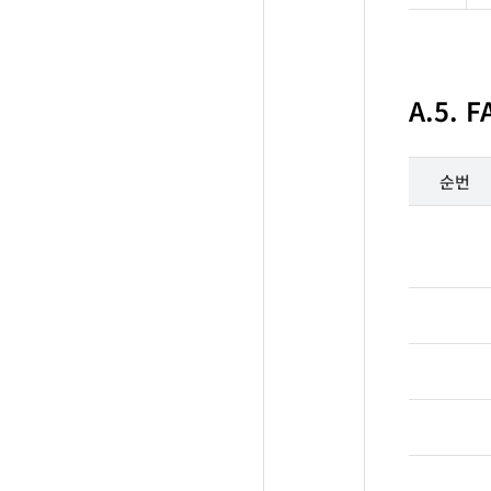
A.5. F
순번