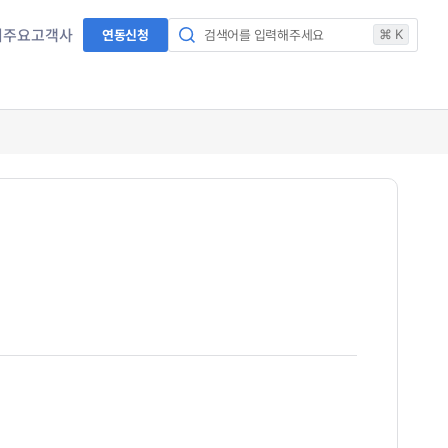
서
주요고객사
연동신청
검색어를 입력해주세요
⌘ K