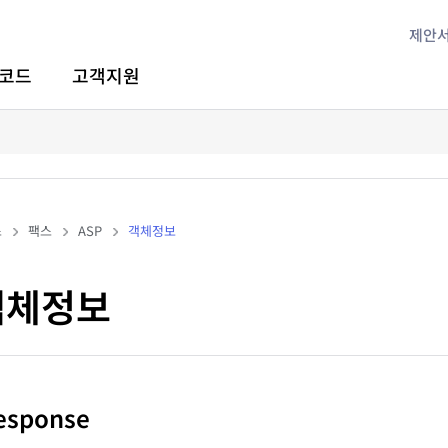
제안
코드
고객지원
스
팩스
ASP
객체정보
 객체정보
Response