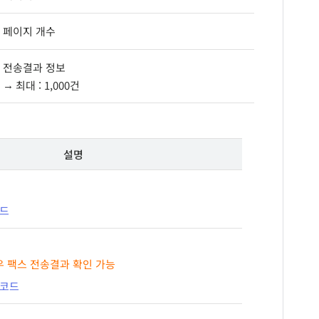
페이지 개수
전송결과 정보
최대 : 1,000건
설명
코드
3 경우 팩스 전송결과 확인 가능
과코드