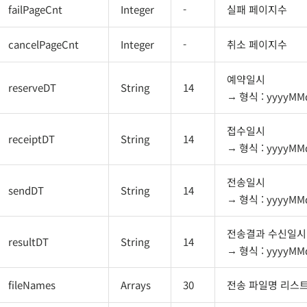
failPageCnt
Integer
-
실패 페이지수
cancelPageCnt
Integer
-
취소 페이지수
예약일시
reserveDT
String
14
형식 : yyyyM
접수일시
receiptDT
String
14
형식 : yyyyM
전송일시
sendDT
String
14
형식 : yyyyM
전송결과 수신일시
resultDT
String
14
형식 : yyyyM
fileNames
Arrays
30
전송 파일명 리스